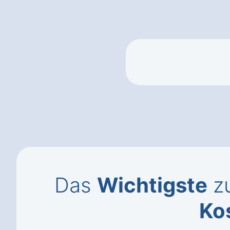
Das
Wichtigste
zu
Ko