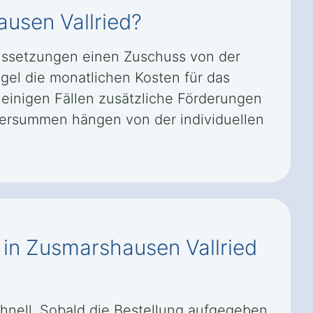
ausen Vallried?
aussetzungen einen Zuschuss von der
gel die monatlichen Kosten für das
 einigen Fällen zusätzliche Förderungen
dersummen hängen von der individuellen
f in Zusmarshausen Vallried
schnell. Sobald die Bestellung aufgegeben