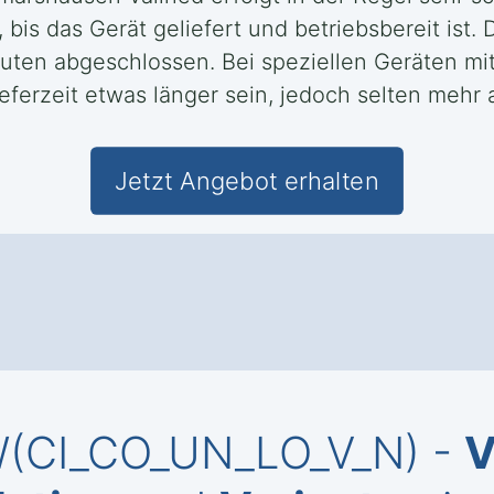
bis das Gerät geliefert und betriebsbereit ist. 
nuten abgeschlossen. Bei speziellen Geräten m
ferzeit etwas länger sein, jedoch selten mehr 
Jetzt Angebot erhalten
KW(CI_CO_UN_LO_V_N) -
V