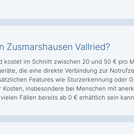
in Zusmarshausen Vallried?
ed kostet im Schnitt zwischen 20 und 50 € pro
räte, die eine direkte Verbindung zur Notrufzen
sätzlichen Features wie Sturzerkennung oder G
r Kosten, insbesondere bei Menschen mit aner
ielen Fällen bereits ab 0 € erhältlich sein kann