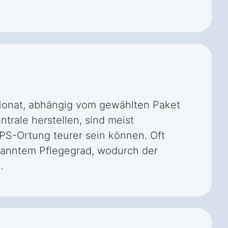
 Monat, abhängig vom gewählten Paket
trale herstellen, sind meist
PS-Ortung teurer sein können. Oft
kanntem Pflegegrad, wodurch der
.