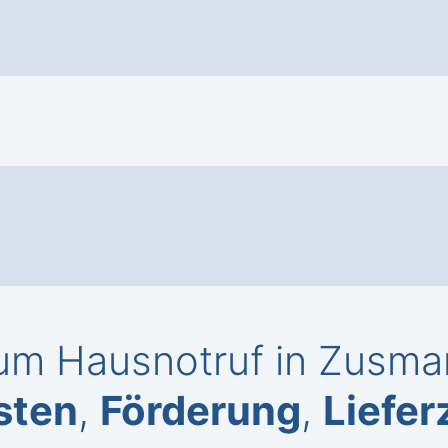
m Hausnotruf in Zusmar
sten
,
Förderung
,
Liefer