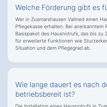
Welche Förderung gibt es f
Wer in Zusmarshausen Vallried einen Ha
Pflegekasse erhalten. Bei anerkanntem P
Basispaket des Hausnotrufs, das bis zu 
für erweiterte Funktionen wie Sturzer
Situation und dem Pflegegrad ab.
Wie lange dauert es nach de
betriebsbereit ist?
Die Installation eines Hausnotrufs in Zu