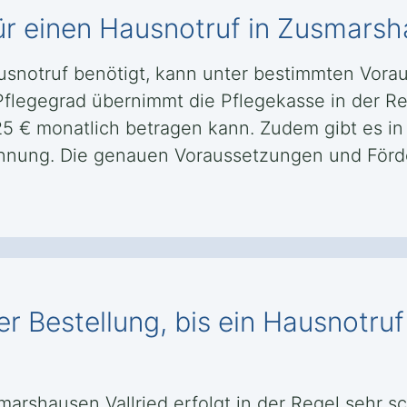
ür einen Hausnotruf in Zusmarsh
usnotruf benötigt, kann unter bestimmten Vor
flegegrad übernimmt die Pflegekasse in der Re
25 € monatlich betragen kann. Zudem gibt es in
kennung. Die genauen Voraussetzungen und För
r Bestellung, bis ein Hausnotru
smarshausen Vallried erfolgt in der Regel sehr 