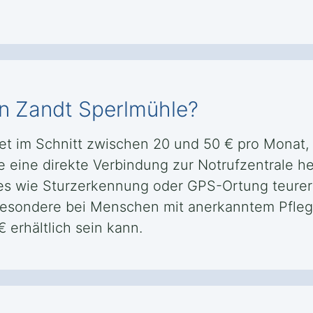
in Zandt Sperlmühle?
tet im Schnitt zwischen 20 und 50 € pro Mona
e eine direkte Verbindung zur Notrufzentrale he
res wie Sturzerkennung oder GPS-Ortung teure
sbesondere bei Menschen mit anerkanntem Pfleg
€ erhältlich sein kann.