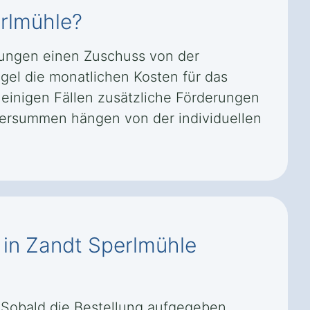
erlmühle?
zungen einen Zuschuss von der
gel die monatlichen Kosten für das
 einigen Fällen zusätzliche Förderungen
dersummen hängen von der individuellen
f in Zandt Sperlmühle
l. Sobald die Bestellung aufgegeben