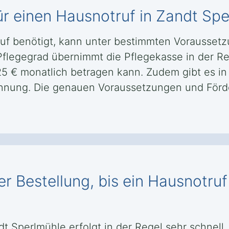
ür einen Hausnotruf in Zandt Sp
uf benötigt, kann unter bestimmten Vorausset
flegegrad übernimmt die Pflegekasse in der Re
25 € monatlich betragen kann. Zudem gibt es in
kennung. Die genauen Voraussetzungen und För
r Bestellung, bis ein Hausnotru
ndt Sperlmühle erfolgt in der Regel sehr schnel