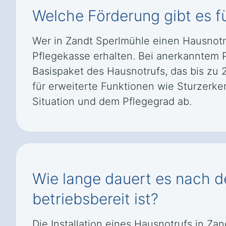
Welche Förderung gibt es f
Wer in Zandt Sperlmühle einen Hausnotr
Pflegekasse erhalten. Bei anerkanntem P
Basispaket des Hausnotrufs, das bis zu 
für erweiterte Funktionen wie Sturzer
Situation und dem Pflegegrad ab.
Wie lange dauert es nach de
betriebsbereit ist?
Die Installation eines Hausnotrufs in Za