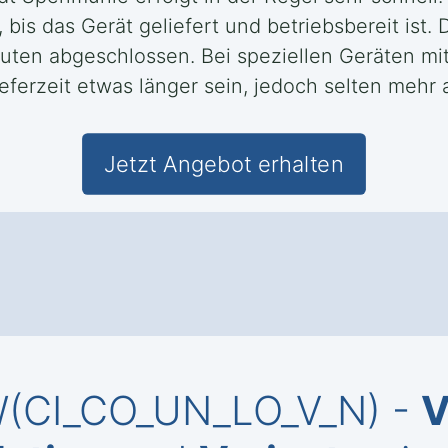
bis das Gerät geliefert und betriebsbereit ist. 
nuten abgeschlossen. Bei speziellen Geräten m
ferzeit etwas länger sein, jedoch selten mehr 
Jetzt Angebot erhalten
KW(CI_CO_UN_LO_V_N) -
V