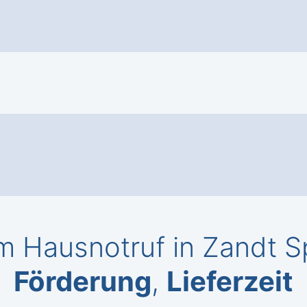
 Hausnotruf in Zandt S
Förderung
,
Lieferzeit