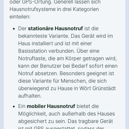
oder GPS-Ortung. Generell lassen sich
Hausnotrufsysteme in drei Kategorien
einteilen:
Der
stationäre Hausnotruf
ist die
bekannteste Variante. Das Gerät wird im
Haus installiert und ist mit einer
Basisstation verbunden. Über eine
Notruftaste, die am Körper getragen wird,
kann der Benutzer bei Bedarf sofort einen
Notruf absetzen. Besonders geeignet ist
diese Variante für Menschen, die sich
überwiegend zu Hause in Wört Grünstädt
aufhalten.
Ein
mobiler Hausnotruf
bietet die
Möglichkeit, auch außerhalb des Hauses
abgesichert zu sein. Das tragbare Gerät
ist mit GPS ausgestattet, sodass der