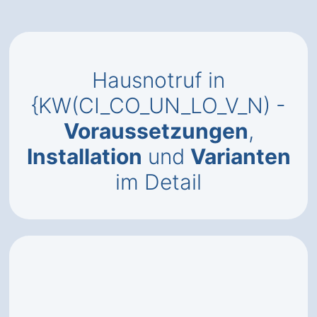
Hausnotruf in
{KW(CI_CO_UN_LO_V_N) -
Voraussetzungen
,
Installation
und
Varianten
im Detail