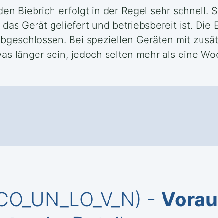
den Biebrich erfolgt in der Regel sehr schnell.
das Gerät geliefert und betriebsbereit ist. Die 
abgeschlossen. Bei speziellen Geräten mit zus
as länger sein, jedoch selten mehr als eine Wo
_CO_UN_LO_V_N) -
Vorau