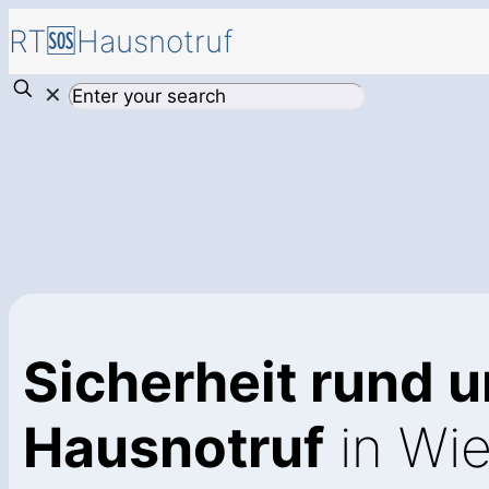
RT🆘Hausnotruf
✕
Sicherheit rund u
Hausnotruf
in Wie