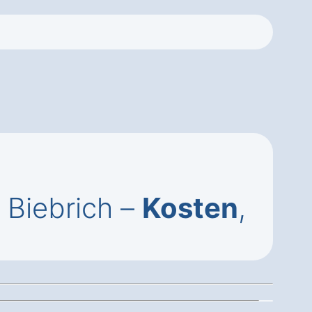
 Biebrich –
Kosten
,