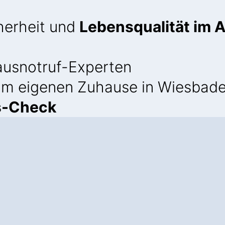
cherheit und
Lebensqualität im A
usnotruf-Experten
 im eigenen Zuhause in Wiesbade
s-Check