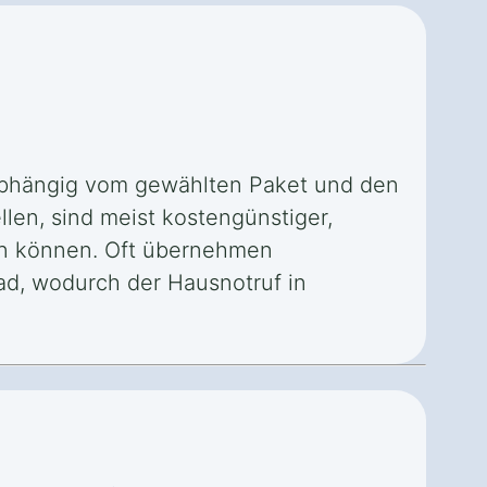
 abhängig vom gewählten Paket und den
llen, sind meist kostengünstiger,
in können. Oft übernehmen
ad, wodurch der Hausnotruf in