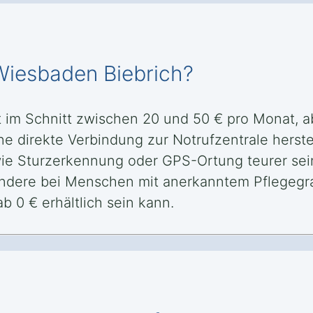
 Wiesbaden Biebrich?
et im Schnitt zwischen 20 und 50 € pro Monat,
ne direkte Verbindung zur Notrufzentrale herste
wie Sturzerkennung oder GPS-Ortung teurer se
ondere bei Menschen mit anerkanntem Pflegegr
b 0 € erhältlich sein kann.