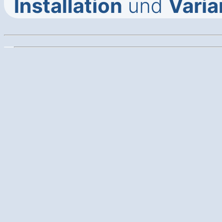
Installation
und
Varia