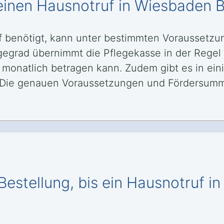
einen Hausnotruf in Wiesbaden B
f benötigt, kann unter bestimmten Voraussetz
gegrad übernimmt die Pflegekasse in der Regel 
 monatlich betragen kann. Zudem gibt es in ein
 Die genauen Voraussetzungen und Fördersumm
Bestellung, bis ein Hausnotruf i