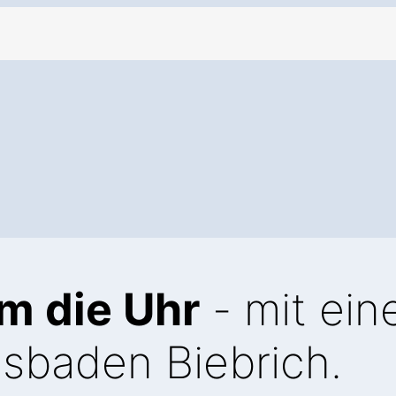
m die Uhr
- mit ei
sbaden Biebrich.