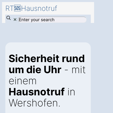
RT🆘Hausnotruf
✕
Sicherheit rund
um die Uhr
- mit
einem
Hausnotruf
in
Wershofen.