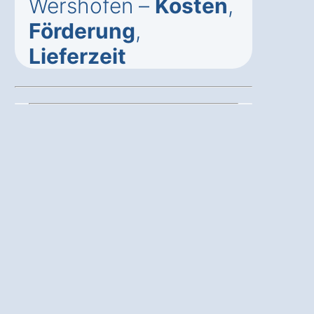
Wershofen –
Kosten
,
Förderung
,
Lieferzeit