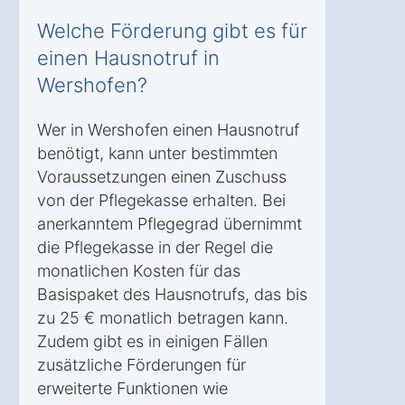
Welche Förderung gibt es für
einen Hausnotruf in
Wershofen?
Wer in Wershofen einen Hausnotruf
benötigt, kann unter bestimmten
Voraussetzungen einen Zuschuss
von der Pflegekasse erhalten. Bei
anerkanntem Pflegegrad übernimmt
die Pflegekasse in der Regel die
monatlichen Kosten für das
Basispaket des Hausnotrufs, das bis
zu 25 € monatlich betragen kann.
Zudem gibt es in einigen Fällen
zusätzliche Förderungen für
erweiterte Funktionen wie