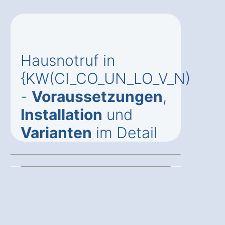
Hausnotruf in
{KW(CI_CO_UN_LO_V_N)
-
Voraussetzungen
,
Installation
und
Varianten
im Detail