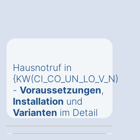
Hausnotruf in
{KW(CI_CO_UN_LO_V_N)
-
Voraussetzungen
,
Installation
und
Varianten
im Detail