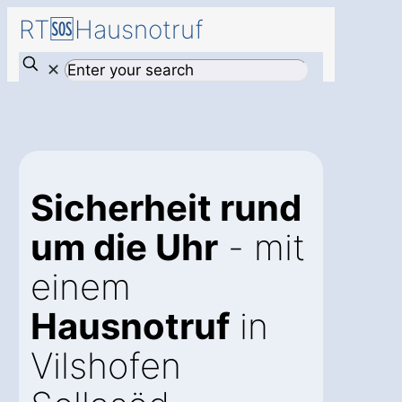
RT🆘Hausnotruf
✕
Sicherheit rund
um die Uhr
- mit
einem
Hausnotruf
in
Vilshofen