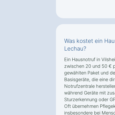
Was kostet ein Hau
Lechau?
Ein Hausnotruf in Vilsh
zwischen 20 und 50 € 
gewählten Paket und de
Basisgeräte, die eine di
Notrufzentrale herstelle
während Geräte mit zus
Sturzerkennung oder GP
Oft übernehmen Pflegeka
insbesondere bei Mens