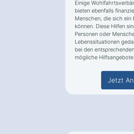
Einige Wohlfahrtsverbä
bieten ebenfalls finanzi
Menschen, die sich ein 
können. Diese Hilfen s
Personen oder Mensche
Lebenssituationen gedac
bei den entsprechenden
mögliche Hilfsangebote 
Jetzt An