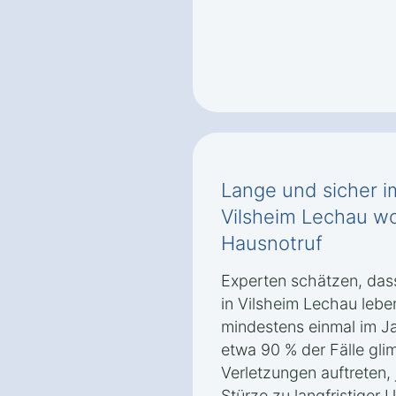
Lange und sicher i
Vilsheim Lechau w
Hausnotruf
Experten schätzen, dass
in Vilsheim Lechau leb
mindestens einmal im Ja
etwa 90 % der Fälle glim
Verletzungen auftreten
Stürze zu langfristiger 