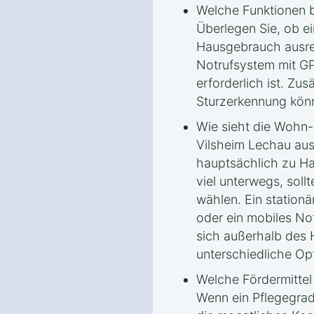
Welche Funktionen b
Überlegen Sie, ob ei
Hausgebrauch ausrei
Notrufsystem mit G
erforderlich ist. Zu
Sturzerkennung könn
Wie sieht die Wohn-
Vilsheim Lechau au
hauptsächlich zu Ha
viel unterwegs, sol
wählen. Ein station
oder ein mobiles No
sich außerhalb des 
unterschiedliche Op
Welche Fördermitte
Wenn ein Pflegegrad 