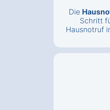
Die
Hausnot
Schritt f
Hausnotruf i