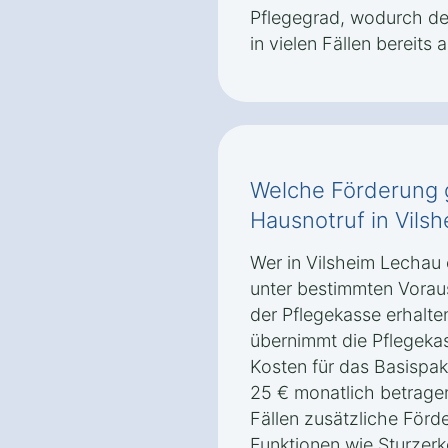
Pflegegrad, wodurch de
in vielen Fällen bereits 
Welche Förderung g
Hausnotruf in Vils
Wer in Vilsheim Lechau 
unter bestimmten Vora
der Pflegekasse erhalte
übernimmt die Pflegekas
Kosten für das Basispak
25 € monatlich betragen
Fällen zusätzliche Förd
Funktionen wie Sturzer