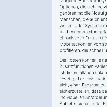
Moderne Hausnotrufsyst
Optionen, die sich indi
gehören mobile Notrufg
Menschen, die auch unt
wollen, oder Systeme mi
die besonders sturzgef
chronischen Erkrankung
Mobilität können von sp
profitieren, die schnell 
Die Kosten können je 
Zusatzfunktionen variier
ist die Installation unko
jeweilige Lebenssituati
sich, einen Experten zu
sicherzustellen, dass 
individuellen Anforderu
Anbieter bieten in der R