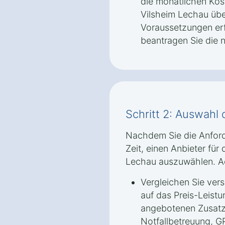
die monatlichen Kos
Vilsheim Lechau übe
Voraussetzungen erf
beantragen Sie die
Schritt 2: Auswahl 
Nachdem Sie die Anford
Zeit, einen Anbieter für
Lechau auszuwählen. Ac
Vergleichen Sie ver
auf das Preis-Leistu
angebotenen Zusatz
Notfallbetreuung, 