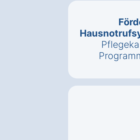
Förd
Hausnotrufs
Pflegeka
Programm