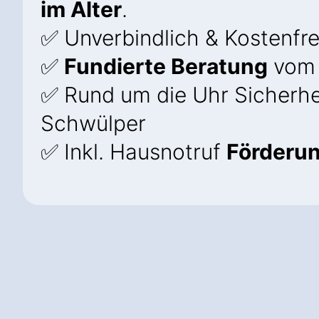
im Alter
.
✅ Unverbindlich & Kostenfre
✅
Fundierte Beratung
vom 
✅ Rund um die Uhr Sicherhe
Schwülper
✅ Inkl. Hausnotruf
Förderu