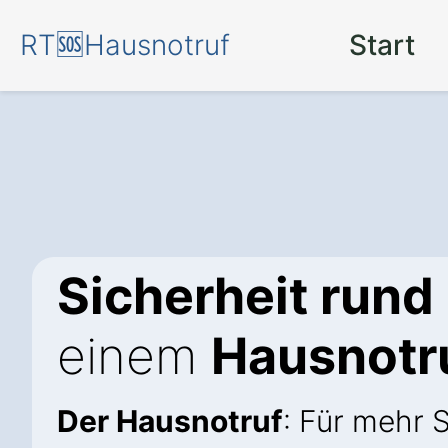
RT🆘Hausnotruf
Start
Sicherheit rund
einem
Hausnotr
Der Hausnotruf
: Für mehr 