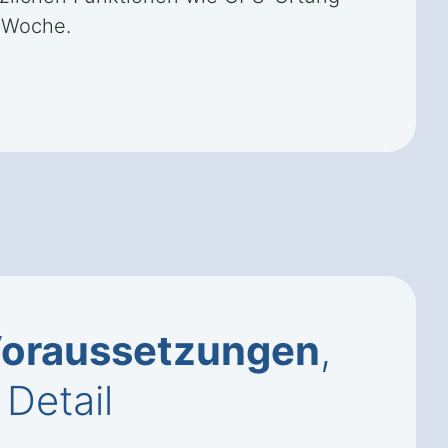
e Woche.
oraussetzungen
,
Detail