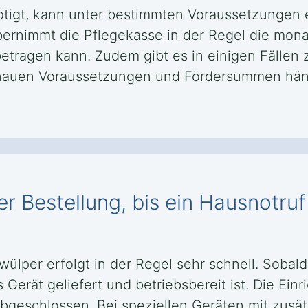
ötigt, kann unter bestimmten Voraussetzungen 
ernimmt die Pflegekasse in der Regel die mona
betragen kann. Zudem gibt es in einigen Fällen 
nauen Voraussetzungen und Fördersummen hänge
r Bestellung, bis ein Hausnotru
hwülper erfolgt in der Regel sehr schnell. Soba
Gerät geliefert und betriebsbereit ist. Die Einr
abgeschlossen. Bei speziellen Geräten mit zus