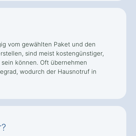
ngig vom gewählten Paket und den
rstellen, sind meist kostengünstiger,
r sein können. Oft übernehmen
egrad, wodurch der Hausnotruf in
r?