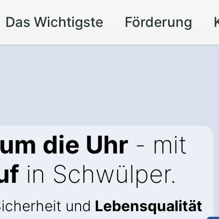
Das Wichtigste
Förderung
 um die Uhr
- mit
uf
in Schwülper.
Sicherheit und
Lebensqualität