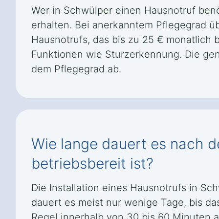
Wer in Schwülper einen Hausnotruf ben
erhalten. Bei anerkanntem Pflegegrad üb
Hausnotrufs, das bis zu 25 € monatlich 
Funktionen wie Sturzerkennung. Die ge
dem Pflegegrad ab.
Wie lange dauert es nach de
betriebsbereit ist?
Die Installation eines Hausnotrufs in Sc
dauert es meist nur wenige Tage, bis das 
Regel innerhalb von 30 bis 60 Minuten 