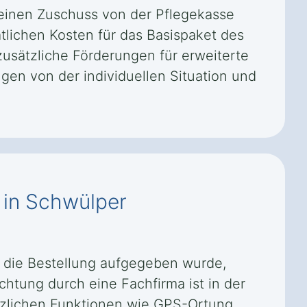
einen Zuschuss von der Pflegekasse
tlichen Kosten für das Basispaket des
zusätzliche Förderungen für erweiterte
n von der individuellen Situation und
f in Schwülper
ld die Bestellung aufgegeben wurde,
ichtung durch eine Fachfirma ist in der
ätzlichen Funktionen wie GPS-Ortung