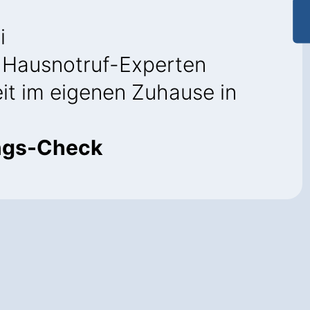
i
Hausnotruf-Experten
it im eigenen Zuhause in
ngs-Check