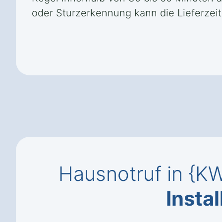
oder Sturzerkennung kann die Lieferzeit
Hausnotruf in {
Instal