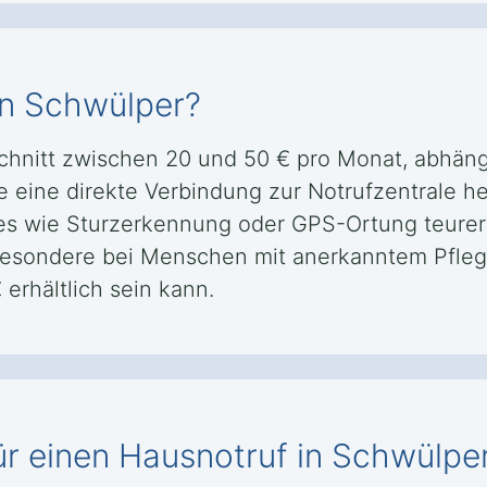
in Schwülper?
Schnitt zwischen 20 und 50 € pro Monat, abhä
e eine direkte Verbindung zur Notrufzentrale he
res wie Sturzerkennung oder GPS-Ortung teure
sbesondere bei Menschen mit anerkanntem Pfleg
 erhältlich sein kann.
ür einen Hausnotruf in Schwülpe