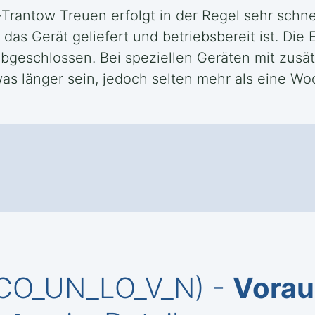
n-Trantow Treuen erfolgt in der Regel sehr schn
das Gerät geliefert und betriebsbereit ist. Die 
abgeschlossen. Bei speziellen Geräten mit zus
as länger sein, jedoch selten mehr als eine Wo
_CO_UN_LO_V_N) -
Vorau