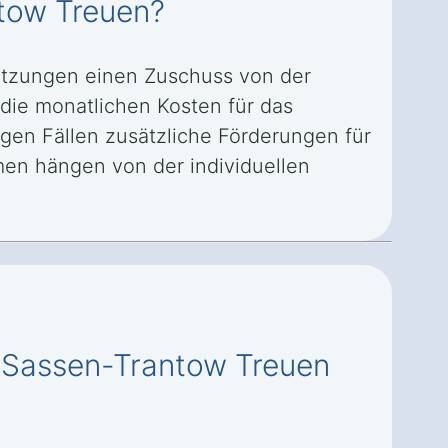
ntow Treuen?
etzungen einen Zuschuss von der
die monatlichen Kosten für das
igen Fällen zusätzliche Förderungen für
en hängen von der individuellen
in Sassen-Trantow Treuen