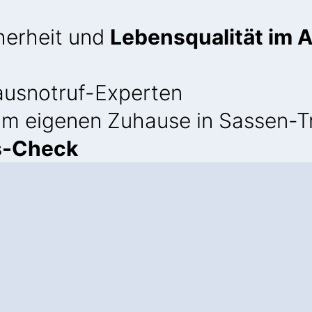
cherheit und
Lebensqualität im A
usnotruf-Experten
 im eigenen Zuhause in Sassen-
s-Check