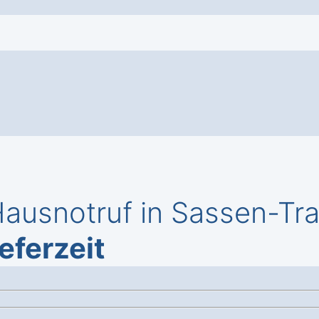
usnotruf in Sassen-Tra
eferzeit