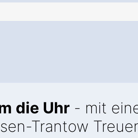
m die Uhr
- mit ei
sen-Trantow Treue