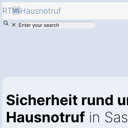
RT🆘Hausnotruf
✕
Sicherheit rund u
Hausnotruf
in Sas