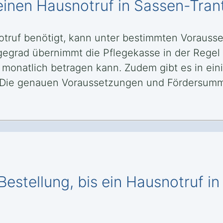
 einen Hausnotruf in Sassen-Tra
truf benötigt, kann unter bestimmten Vorauss
gegrad übernimmt die Pflegekasse in der Regel 
 monatlich betragen kann. Zudem gibt es in ein
 Die genauen Voraussetzungen und Fördersumm
Bestellung, bis ein Hausnotruf 