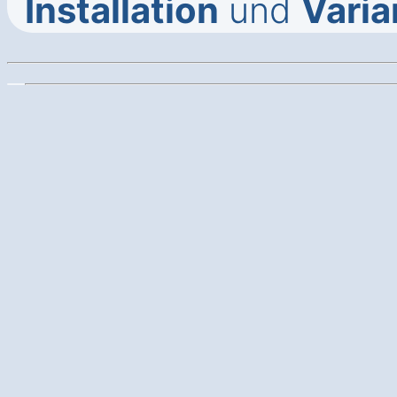
Installation
und
Varia