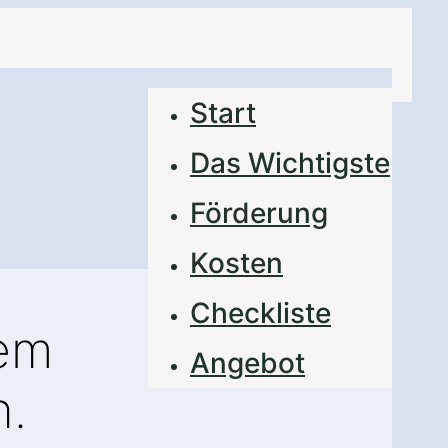
Start
Das Wichtigste
Förderung
Kosten
Checkliste
nem
Angebot
n.