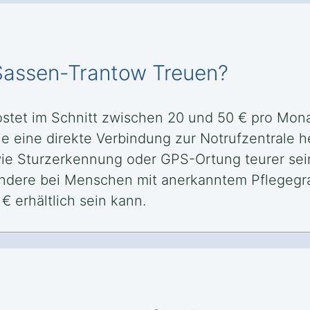
 Sassen-Trantow Treuen?
ostet im Schnitt zwischen 20 und 50 € pro Mon
e eine direkte Verbindung zur Notrufzentrale he
wie Sturzerkennung oder GPS-Ortung teurer se
sondere bei Menschen mit anerkanntem Pflegegr
€ erhältlich sein kann.