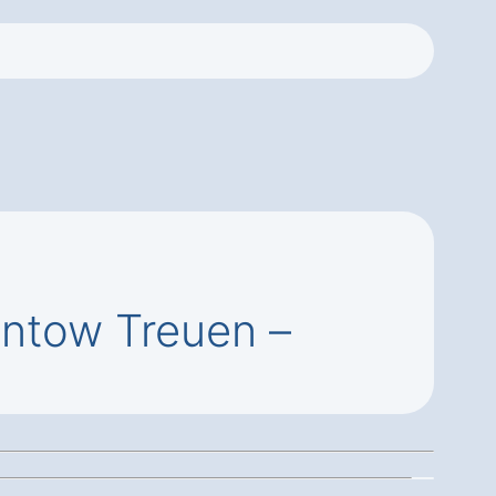
ntow Treuen –