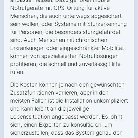
Notrufgeräte mit GPS-Ortung für aktive
Menschen, die auch unterwegs abgesichert
sein wollen, oder Systeme mit Sturzerkennung
für Personen, die besonders sturzgefährdet
sind. Auch Menschen mit chronischen
Erkrankungen oder eingeschränkter Mobilität
können von spezialisierten Notruflösungen
profitieren, die schnell und zuverlässig Hilfe
rufen.
Die Kosten können je nach den gewünschten
Zusatzfunktionen variieren, aber in den
meisten Fällen ist die Installation unkompliziert
und kann leicht an die jeweilige
Lebenssituation angepasst werden. Es lohnt
sich, einen Experten zu konsultieren, um
sicherzustellen, dass das System genau den