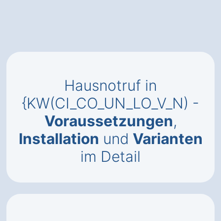
Hausnotruf in
{KW(CI_CO_UN_LO_V_N) -
Voraussetzungen
,
Installation
und
Varianten
im Detail