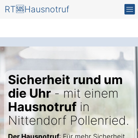
RT🆘Hausnotruf
Sicherheit rund um
die Uhr
- mit einem
Hausnotruf
in
Nittendorf Pollenried.
Der Hausnotruf
: Für mehr Sicherheit