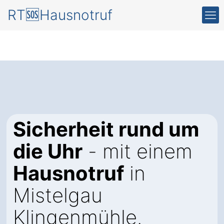
RT🆘Hausnotruf
Sicherheit rund um
die Uhr
- mit einem
Hausnotruf
in
Mistelgau
Klingenmühle.