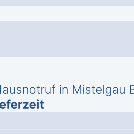
usnotruf in Mistelgau 
eferzeit