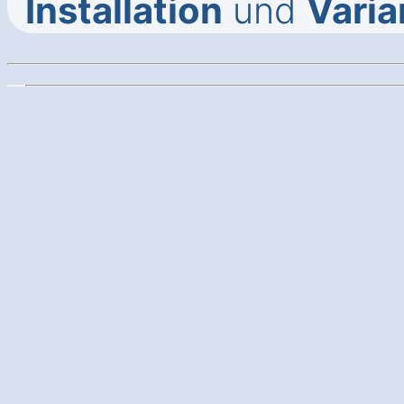
Installation
und
Varia