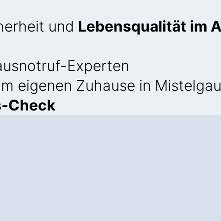
cherheit und
Lebensqualität im A
usnotruf-Experten
 im eigenen Zuhause in Mistelga
s-Check