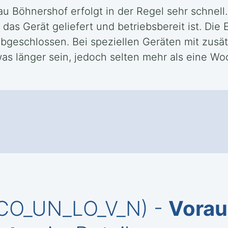
gau Böhnershof erfolgt in der Regel sehr schnel
das Gerät geliefert und betriebsbereit ist. Die 
abgeschlossen. Bei speziellen Geräten mit zus
as länger sein, jedoch selten mehr als eine Wo
_CO_UN_LO_V_N) -
Vorau