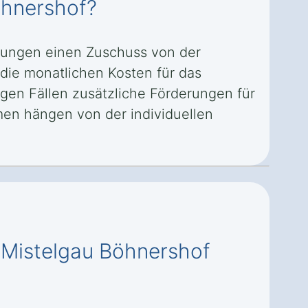
öhnershof?
zungen einen Zuschuss von der
die monatlichen Kosten für das
igen Fällen zusätzliche Förderungen für
en hängen von der individuellen
n Mistelgau Böhnershof