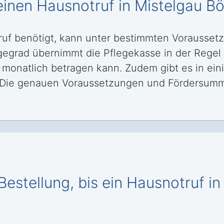
einen Hausnotruf in Mistelgau B
ruf benötigt, kann unter bestimmten Vorausset
gegrad übernimmt die Pflegekasse in der Regel 
 monatlich betragen kann. Zudem gibt es in ein
 Die genauen Voraussetzungen und Fördersumm
Bestellung, bis ein Hausnotruf i