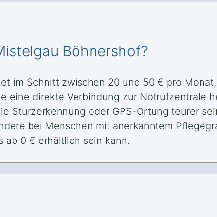
 Mistelgau Böhnershof?
stet im Schnitt zwischen 20 und 50 € pro Mona
e eine direkte Verbindung zur Notrufzentrale he
wie Sturzerkennung oder GPS-Ortung teurer se
ondere bei Menschen mit anerkanntem Pflegegr
 ab 0 € erhältlich sein kann.