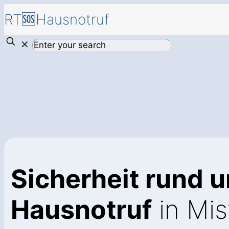
RT🆘Hausnotruf
✕
Sicherheit rund u
Hausnotruf
in Mis