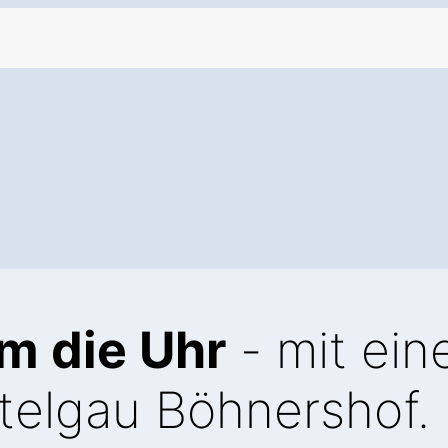
m die Uhr
- mit ei
telgau Böhnershof.