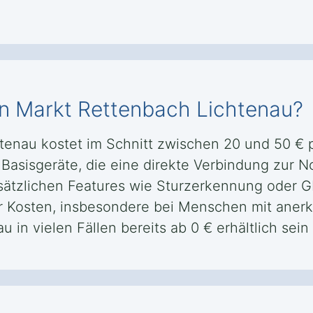
in Markt Rettenbach Lichtenau?
htenau kostet im Schnitt zwischen 20 und 50 €
asisgeräte, die eine direkte Verbindung zur Not
sätzlichen Features wie Sturzerkennung oder G
r Kosten, insbesondere bei Menschen mit aner
 in vielen Fällen bereits ab 0 € erhältlich sein