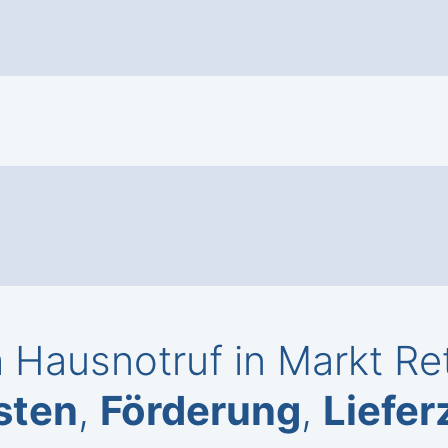
Hausnotruf in Markt Re
sten
,
Förderung
,
Liefer