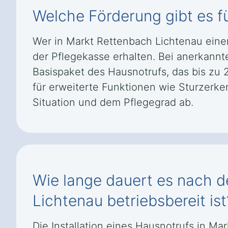
Welche Förderung gibt es f
Wer in Markt Rettenbach Lichtenau ein
der Pflegekasse erhalten. Bei anerkannt
Basispaket des Hausnotrufs, das bis zu 
für erweiterte Funktionen wie Sturzer
Situation und dem Pflegegrad ab.
Wie lange dauert es nach de
Lichtenau betriebsbereit ist
Die Installation eines Hausnotrufs in Ma