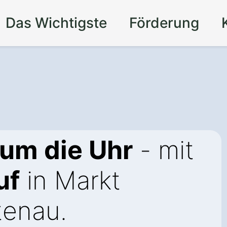
Das Wichtigste
Förderung
 um die Uhr
- mit
uf
in Markt
tenau.