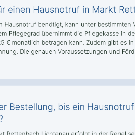
ür einen Hausnotruf in Markt Re
en Hausnotruf benötigt, kann unter bestimmten
em Pflegegrad übernimmt die Pflegekasse in de
25 € monatlich betragen kann. Zudem gibt es in
kennung. Die genauen Voraussetzungen und För
r Bestellung, bis ein Hausnotru
?
rkt Rettenbach Lichtenau erfolgt in der Regel se