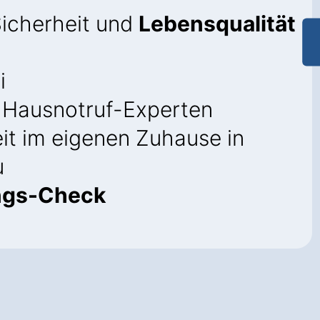
Sicherheit und
Lebensqualität
i
Hausnotruf-Experten
it im eigenen Zuhause in
u
ngs-Check