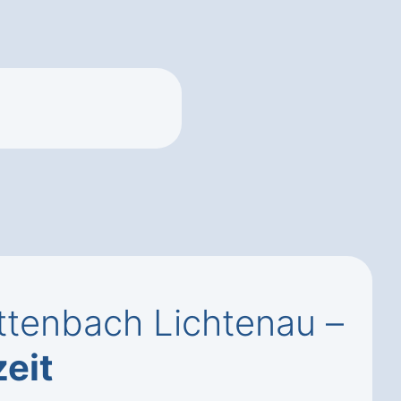
ttenbach Lichtenau –
zeit