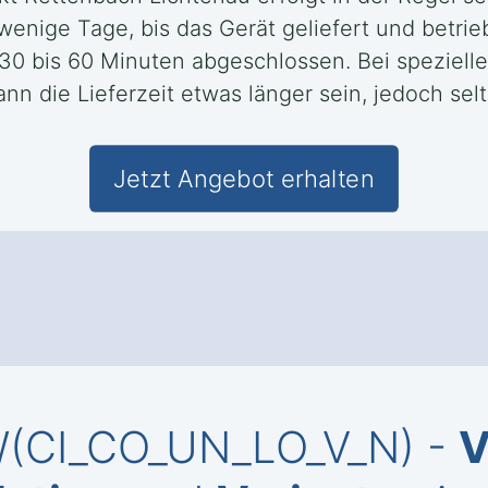
nige Tage, bis das Gerät geliefert und betriebs
n 30 bis 60 Minuten abgeschlossen. Bei speziell
n die Lieferzeit etwas länger sein, jedoch sel
Jetzt Angebot erhalten
KW(CI_CO_UN_LO_V_N) -
V