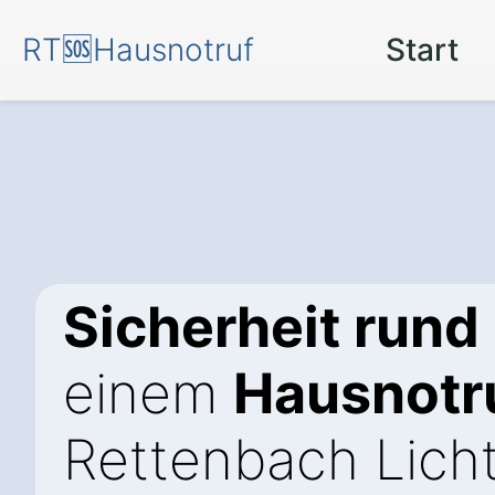
RT🆘Hausnotruf
Start
Sicherheit rund
einem
Hausnotr
Rettenbach Lich