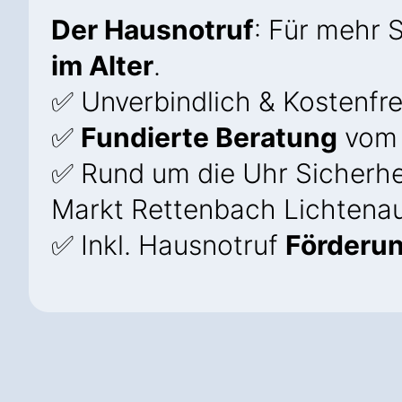
Der Hausnotruf
: Für mehr 
im Alter
.
✅ Unverbindlich & Kostenfre
✅
Fundierte Beratung
vom 
✅ Rund um die Uhr Sicherhe
Markt Rettenbach Lichtena
✅ Inkl. Hausnotruf
Förderu