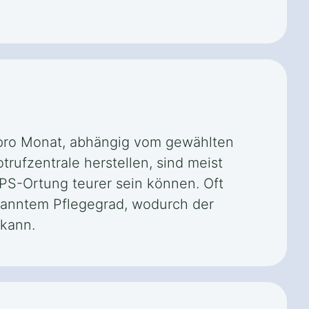
 pro Monat, abhängig vom gewählten
rufzentrale herstellen, sind meist
PS-Ortung teurer sein können. Oft
kanntem Pflegegrad, wodurch der
 kann.