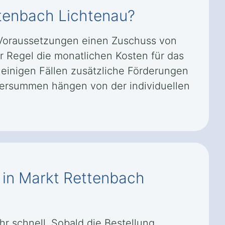
ttenbach Lichtenau?
 Voraussetzungen einen Zuschuss von
r Regel die monatlichen Kosten für das
 einigen Fällen zusätzliche Förderungen
dersummen hängen von der individuellen
f in Markt Rettenbach
hr schnell. Sobald die Bestellung