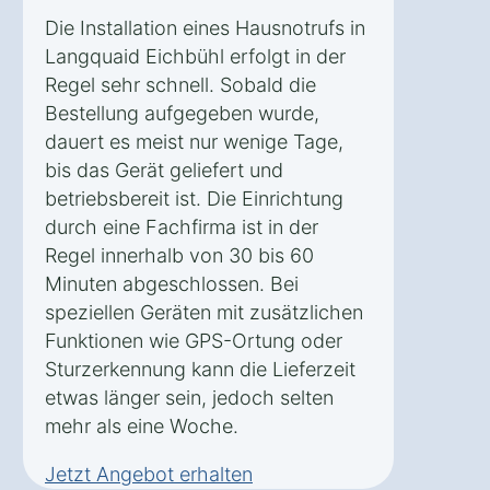
Die Installation eines Hausnotrufs in
Langquaid Eichbühl erfolgt in der
Regel sehr schnell. Sobald die
Bestellung aufgegeben wurde,
dauert es meist nur wenige Tage,
bis das Gerät geliefert und
betriebsbereit ist. Die Einrichtung
durch eine Fachfirma ist in der
Regel innerhalb von 30 bis 60
Minuten abgeschlossen. Bei
speziellen Geräten mit zusätzlichen
Funktionen wie GPS-Ortung oder
Sturzerkennung kann die Lieferzeit
etwas länger sein, jedoch selten
mehr als eine Woche.
Jetzt Angebot erhalten