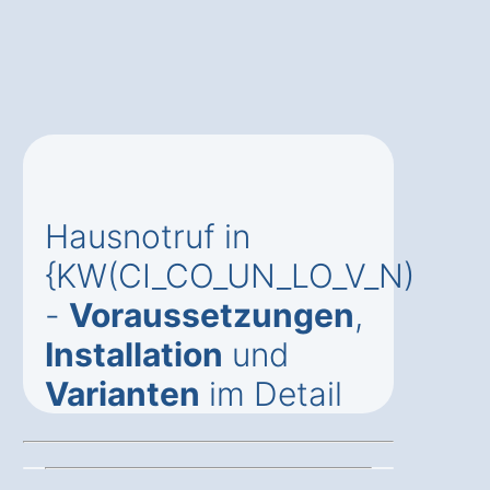
Hausnotruf in
{KW(CI_CO_UN_LO_V_N)
-
Voraussetzungen
,
Installation
und
Varianten
im Detail