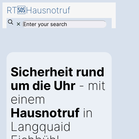
RT🆘Hausnotruf
✕
Sicherheit rund
um die Uhr
- mit
einem
Hausnotruf
in
Langquaid