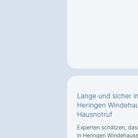
Lange und sicher i
Heringen Windehau
Hausnotruf
Experten schätzen, dass
in Heringen Windehaus