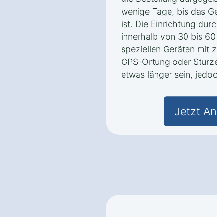
wenige Tage, bis das Ger
ist. Die Einrichtung dur
innerhalb von 30 bis 6
speziellen Geräten mit 
GPS-Ortung oder Sturze
etwas länger sein, jedo
Jetzt An