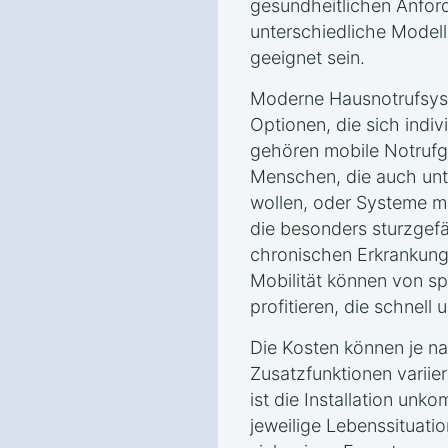
gesundheitlichen Anfo
unterschiedliche Model
geeignet sein.
Moderne Hausnotrufsyst
Optionen, die sich indi
gehören mobile Notrufg
Menschen, die auch unt
wollen, oder Systeme mi
die besonders sturzgef
chronischen Erkrankung
Mobilität können von sp
profitieren, die schnell 
Die Kosten können je 
Zusatzfunktionen variier
ist die Installation unko
jeweilige Lebenssituati