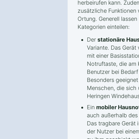
herbeirufen kann. Zudem
zusätzliche Funktionen
Ortung. Generell lassen
Kategorien einteilen:
Der
stationäre Hau
Variante. Das Gerät w
mit einer Basisstati
Notruftaste, die am 
Benutzer bei Bedarf
Besonders geeignet i
Menschen, die sich
Heringen Windehaus
Ein
mobiler Hausno
auch außerhalb des 
Das tragbare Gerät i
der Nutzer bei einem