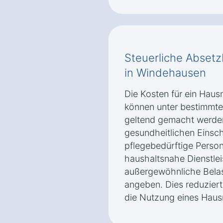
Steuerliche Absetz
in Windehausen
Die Kosten für ein Hau
können unter bestimmte
geltend gemacht werden
gesundheitlichen Einsc
pflegebedürftige Perso
haushaltsnahe Dienstle
außergewöhnliche Belast
angeben. Dies reduziert
die Nutzung eines Haus