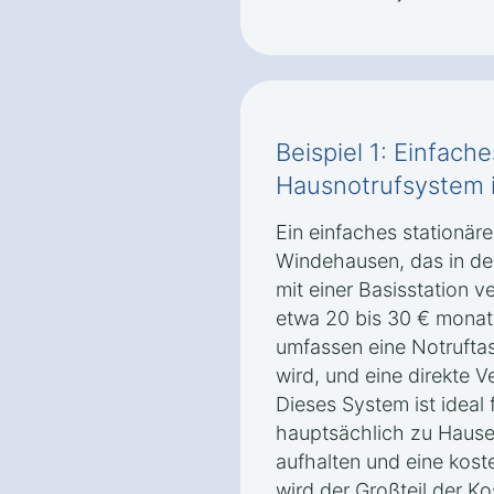
Beispiel 1: Einfach
Hausnotrufsystem 
Ein einfaches stationär
Windehausen, das in der
mit einer Basisstation v
etwa 20 bis 30 € monatl
umfassen eine Notruftas
wird, und eine direkte V
Dieses System ist ideal
hauptsächlich zu Hause
aufhalten und eine kos
wird der Großteil der K