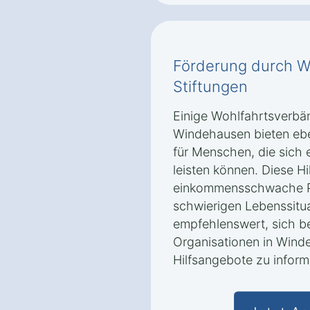
Förderung durch W
Stiftungen
Einige Wohlfahrtsverbän
Windehausen bieten eben
für Menschen, die sich 
leisten können. Diese Hil
einkommensschwache P
schwierigen Lebenssitua
empfehlenswert, sich b
Organisationen in Wind
Hilfsangebote zu inform