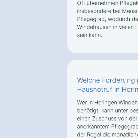
Oft übernehmen Pflegeka
insbesondere bei Mens
Pflegegrad, wodurch de
Windehausen in vielen Fä
sein kann.
Welche Förderung g
Hausnotruf in Her
Wer in Heringen Windeh
benötigt, kann unter b
einen Zuschuss von der 
anerkanntem Pflegegrad
der Regel die monatlich