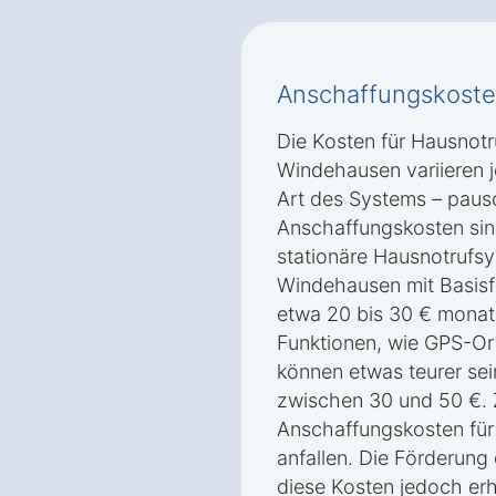
Anschaffungskoste
Die Kosten für Hausnot
Windehausen variieren 
Art des Systems – paus
Anschaffungskosten sin
stationäre Hausnotrufs
Windehausen mit Basisfu
etwa 20 bis 30 € monatl
Funktionen, wie GPS-Or
können etwas teurer sei
zwischen 30 und 50 €.
Anschaffungskosten für
anfallen. Die Förderung
diese Kosten jedoch erh