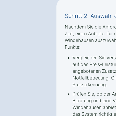
Schritt 2: Auswahl 
Nachdem Sie die Anford
Zeit, einen Anbieter für
Windehausen auszuwähl
Punkte:
Vergleichen Sie ver
auf das Preis-Leistu
angebotenen Zusatz
Notfallbetreuung, 
Sturzerkennung.
Prüfen Sie, ob der A
Beratung und eine Vo
Windehausen anbiete
das System richtig e