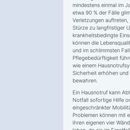
mindestens einmal im Ja
etwa 90 % der Fälle glim
Verletzungen auftreten
Stürze zu langfristiger 
krankheitsbedingte Eins
können die Lebensqualit
und im schlimmsten Fall
Pflegebedürftigkeit führ
wie einem Hausnotrufsys
Sicherheit erhöhen und 
bewahren.
Ein Hausnotruf kann Abh
Notfall sofortige Hilfe 
eingeschränkter Mobilit
Problemen können mit e
ihren eigenen vier Wän