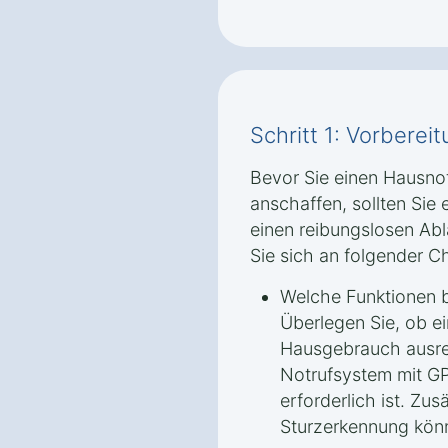
Schritt 1: Vorbere
Bevor Sie einen Hausno
anschaffen, sollten Sie 
einen reibungslosen Abla
Sie sich an folgender Ch
Welche Funktionen b
Überlegen Sie, ob ei
Hausgebrauch ausrei
Notrufsystem mit G
erforderlich ist. Zu
Sturzerkennung könn