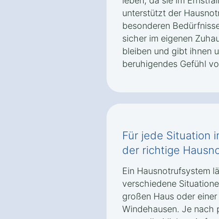
leben, da sie im Ernstfal
unterstützt der Hausnot
besonderen Bedürfnisse
sicher im eigenen Zuha
bleiben und gibt ihnen 
beruhigendes Gefühl von
Für jede Situation
der richtige Hausno
Ein Hausnotrufsystem läs
verschiedene Situatione
großen Haus oder einer
Windehausen. Je nach p