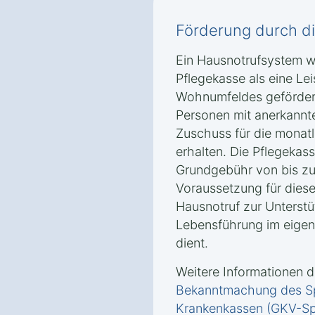
Förderung durch d
Ein Hausnotrufsystem w
Pflegekasse als eine Le
Wohnumfeldes geförder
Personen mit anerkannt
Zuschuss für die monat
erhalten. Die Pflegekas
Grundgebühr von bis zu
Voraussetzung für diese
Hausnotruf zur Unterstü
Lebensführung im eige
dient.
Weitere Informationen d
Bekanntmachung des Sp
Krankenkassen (GKV-Sp