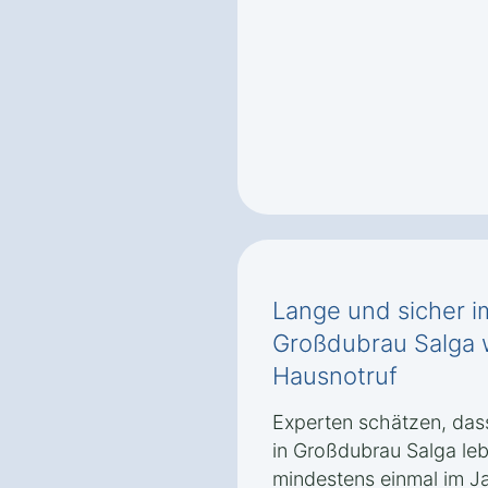
Lange und sicher i
Großdubrau Salga 
Hausnotruf
Experten schätzen, dass
in Großdubrau Salga l
mindestens einmal im Ja