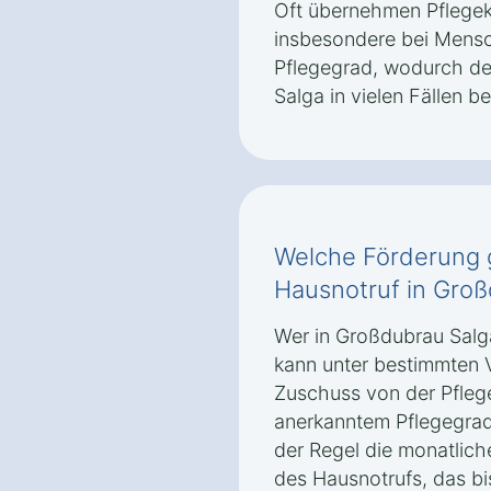
Oft übernehmen Pflegeka
insbesondere bei Mens
Pflegegrad, wodurch de
Salga in vielen Fällen be
Welche Förderung g
Hausnotruf in Gro
Wer in Großdubrau Salga
kann unter bestimmten 
Zuschuss von der Pflege
anerkanntem Pflegegrad
der Regel die monatlich
des Hausnotrufs, das bi