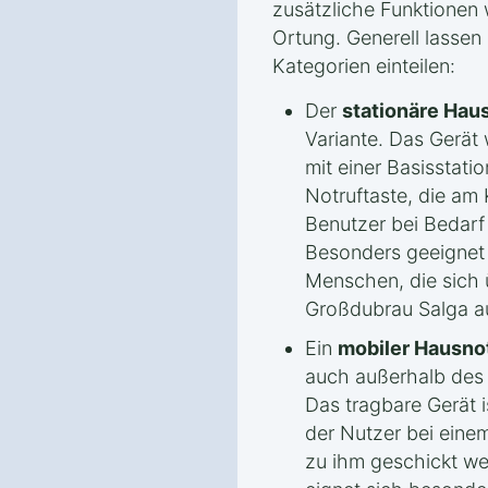
zusätzliche Funktionen
Ortung. Generell lassen
Kategorien einteilen:
Der
stationäre Hau
Variante. Das Gerät w
mit einer Basisstati
Notruftaste, die am 
Benutzer bei Bedarf
Besonders geeignet i
Menschen, die sich
Großdubrau Salga au
Ein
mobiler Hausno
auch außerhalb des 
Das tragbare Gerät i
der Nutzer bei einem
zu ihm geschickt we