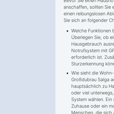
Bevor Sie einen Hausno
anschaffen, sollten Sie 
einen reibungslosen Abla
Sie sich an folgender Ch
Welche Funktionen b
Überlegen Sie, ob ei
Hausgebrauch ausrei
Notrufsystem mit G
erforderlich ist. Zu
Sturzerkennung könn
Wie sieht die Wohn-
Großdubrau Salga a
hauptsächlich zu Ha
oder viel unterwegs,
System wählen. Ein 
Zuhause oder ein mo
Menschen, die sich