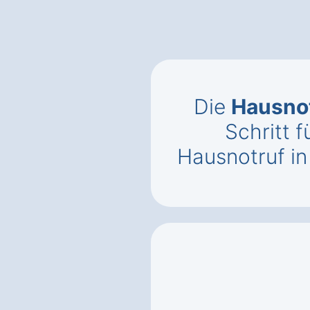
Die
Hausnot
Schritt f
Hausnotruf i