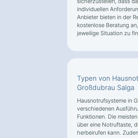
sicherzustellen, dass 
individuellen Anforderu
Anbieter bieten in der R
kostenlose Beratung an,
jeweilige Situation zu fi
Typen von Hausnot
Großdubrau Salga
Hausnotrufsysteme in G
verschiedenen Ausführu
Funktionen. Die meiste
über eine Notruftaste, di
herbeirufen kann. Zudem