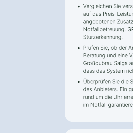
Vergleichen Sie ver
auf das Preis-Leistu
angebotenen Zusatz
Notfallbetreuung, 
Sturzerkennung.
Prüfen Sie, ob der A
Beratung und eine Vo
Großdubrau Salga an
dass das System rich
Überprüfen Sie die S
des Anbieters. Ein g
rund um die Uhr erre
im Notfall garantiere