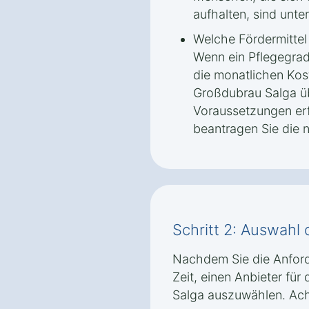
aufhalten, sind unte
Welche Fördermitte
Wenn ein Pflegegrad 
die monatlichen Kos
Großdubrau Salga ü
Voraussetzungen erf
beantragen Sie die
Schritt 2: Auswahl 
Nachdem Sie die Anford
Zeit, einen Anbieter fü
Salga auszuwählen. Ach