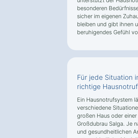
unterstützt der Hausnot
besonderen Bedürfnisse
sicher im eigenen Zuha
bleiben und gibt ihnen 
beruhigendes Gefühl von
Für jede Situation
richtige Hausnotruf
Ein Hausnotrufsystem läs
verschiedene Situatione
großen Haus oder einer
Großdubrau Salga. Je n
und gesundheitlichen 