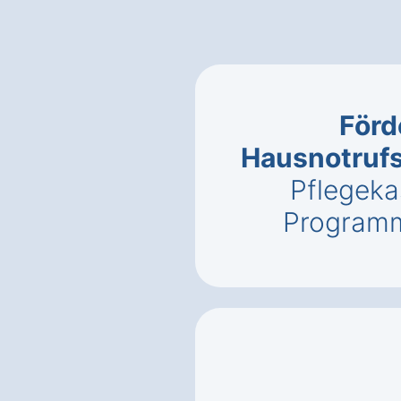
Förd
Hausnotrufs
Pflegeka
Programm