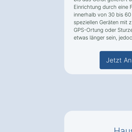
Einrichtung durch eine F
innerhalb von 30 bis 6
speziellen Geräten mit 
GPS-Ortung oder Sturze
etwas länger sein, jedo
Jetzt An
Haus