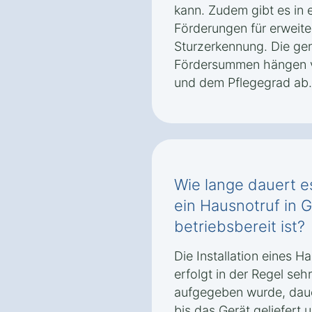
kann. Zudem gibt es in e
Förderungen für erweite
Sturzerkennung. Die g
Fördersummen hängen vo
und dem Pflegegrad ab.
Wie lange dauert es
ein Hausnotruf in 
betriebsbereit ist?
Die Installation eines 
erfolgt in der Regel seh
aufgegeben wurde, daue
bis das Gerät geliefert u