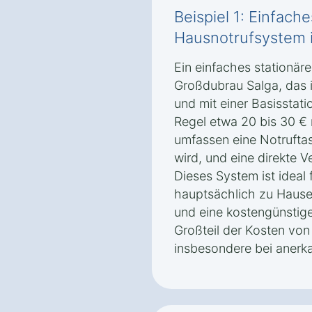
Beispiel 1: Einfach
Hausnotrufsystem 
Ein einfaches stationär
Großdubrau Salga, das i
und mit einer Basisstati
Regel etwa 20 bis 30 € 
umfassen eine Notruftas
wird, und eine direkte V
Dieses System ist ideal
hauptsächlich zu Hause
und eine kostengünstig
Großteil der Kosten vo
insbesondere bei anerk