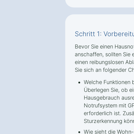
Schritt 1: Vorbere
Bevor Sie einen Hausnot
anschaffen, sollten Sie 
einen reibungslosen Abla
Sie sich an folgender Ch
Welche Funktionen b
Überlegen Sie, ob ei
Hausgebrauch ausrei
Notrufsystem mit G
erforderlich ist. Zu
Sturzerkennung könn
Wie sieht die Wohn-