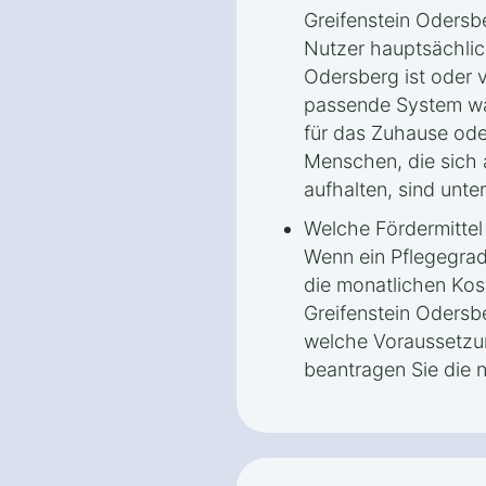
Greifenstein Odersb
Nutzer hauptsächlic
Odersberg ist oder v
passende System wä
für das Zuhause ode
Menschen, die sich
aufhalten, sind unte
Welche Fördermitte
Wenn ein Pflegegrad 
die monatlichen Kos
Greifenstein Odersb
welche Voraussetzun
beantragen Sie die