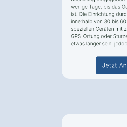
wenige Tage, bis das Ger
ist. Die Einrichtung dur
innerhalb von 30 bis 6
speziellen Geräten mit 
GPS-Ortung oder Sturze
etwas länger sein, jedo
Jetzt An