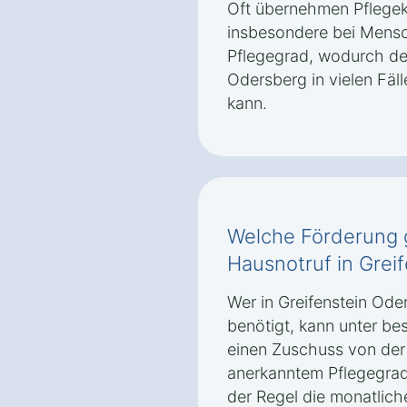
Oft übernehmen Pflegeka
insbesondere bei Mens
Pflegegrad, wodurch der
Odersberg in vielen Fäll
kann.
Welche Förderung g
Hausnotruf in Grei
Wer in Greifenstein Ode
benötigt, kann unter b
einen Zuschuss von der 
anerkanntem Pflegegrad
der Regel die monatlich