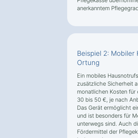
Pflegekasse übernomme
anerkanntem Pflegegrad
Beispiel 2: Mobiler
Ortung
Ein mobiles Hausnotruf
zusätzliche Sicherheit 
monatlichen Kosten für 
30 bis 50 €, je nach An
Das Gerät ermöglicht ei
und ist besonders für M
unterwegs sind. Auch d
Fördermittel der Pflege