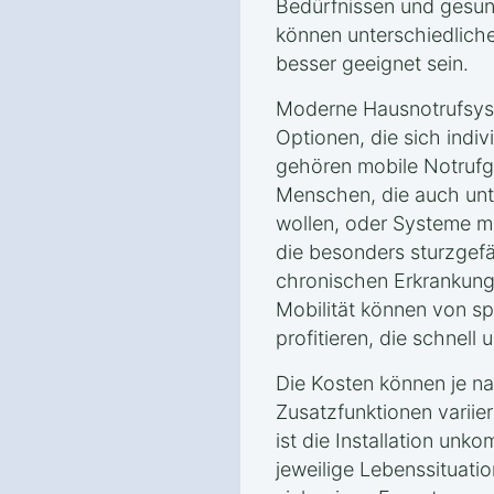
Bedürfnissen und gesun
können unterschiedlich
besser geeignet sein.
Moderne Hausnotrufsyst
Optionen, die sich indi
gehören mobile Notrufg
Menschen, die auch unt
wollen, oder Systeme mi
die besonders sturzgef
chronischen Erkrankung
Mobilität können von sp
profitieren, die schnell 
Die Kosten können je 
Zusatzfunktionen variier
ist die Installation unko
jeweilige Lebenssituati