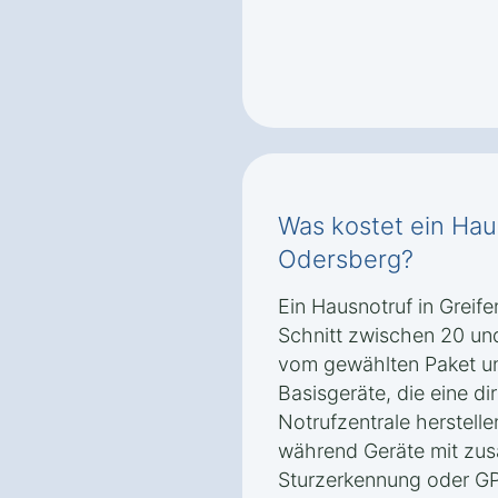
Was kostet ein Haus
Odersberg?
Ein Hausnotruf in Greif
Schnitt zwischen 20 un
vom gewählten Paket un
Basisgeräte, die eine di
Notrufzentrale herstelle
während Geräte mit zus
Sturzerkennung oder GP