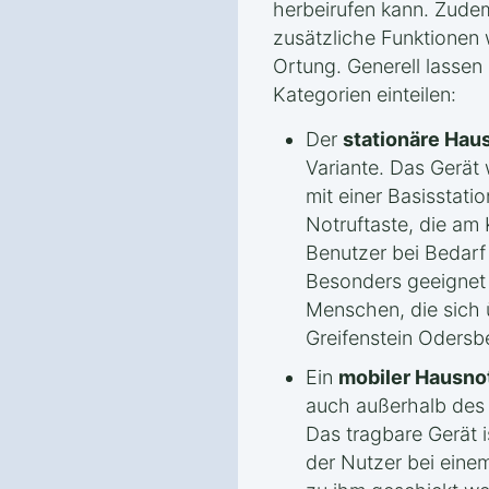
herbeirufen kann. Zudem
zusätzliche Funktionen
Ortung. Generell lassen
Kategorien einteilen:
Der
stationäre Hau
Variante. Das Gerät w
mit einer Basisstati
Notruftaste, die am 
Benutzer bei Bedarf
Besonders geeignet i
Menschen, die sich
Greifenstein Odersb
Ein
mobiler Hausno
auch außerhalb des 
Das tragbare Gerät i
der Nutzer bei einem