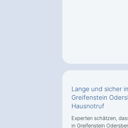
Lange und sicher i
Greifenstein Oder
Hausnotruf
Experten schätzen, dass
in Greifenstein Odersb