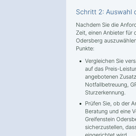
Schritt 2: Auswahl 
Nachdem Sie die Anford
Zeit, einen Anbieter für
Odersberg auszuwählen.
Punkte:
Vergleichen Sie ver
auf das Preis-Leistu
angebotenen Zusatz
Notfallbetreuung, 
Sturzerkennung.
Prüfen Sie, ob der A
Beratung und eine Vo
Greifenstein Odersb
sicherzustellen, das
eingerichtet wird.