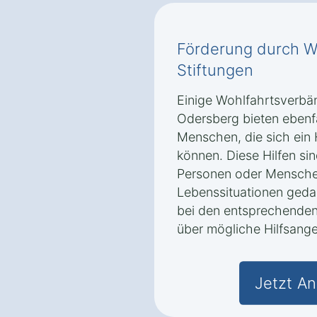
Förderung durch W
Stiftungen
Einige Wohlfahrtsverbän
Odersberg bieten ebenfal
Menschen, die sich ein 
können. Diese Hilfen s
Personen oder Mensche
Lebenssituationen gedac
bei den entsprechenden
über mögliche Hilfsange
Jetzt An