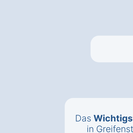
Das
Wichtigs
in Greifens