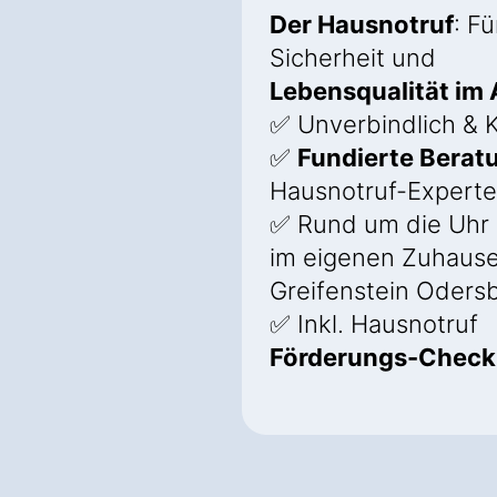
Der Hausnotruf
: F
Sicherheit und
Lebensqualität im 
✅ Unverbindlich & K
✅
Fundierte Berat
Hausnotruf-Expert
✅ Rund um die Uhr 
im eigenen Zuhause
Greifenstein Oders
✅ Inkl. Hausnotruf
Förderungs-Check