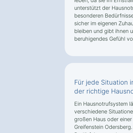
leben, da sie im Ernstfal
unterstützt der Hausnot
besonderen Bedürfnisse
sicher im eigenen Zuhau
bleiben und gibt ihnen 
beruhigendes Gefühl von
Für jede Situation 
der richtige Hausno
Ein Hausnotrufsystem läs
verschiedene Situatione
großen Haus oder einer
Greifenstein Odersberg.