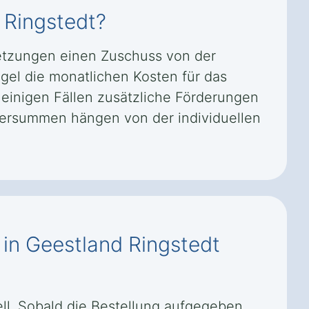
 Ringstedt?
setzungen einen Zuschuss von der
gel die monatlichen Kosten für das
 einigen Fällen zusätzliche Förderungen
dersummen hängen von der individuellen
 in Geestland Ringstedt
nell. Sobald die Bestellung aufgegeben