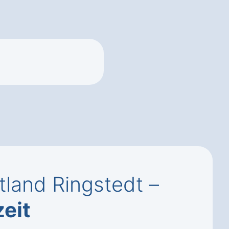
land Ringstedt –
zeit