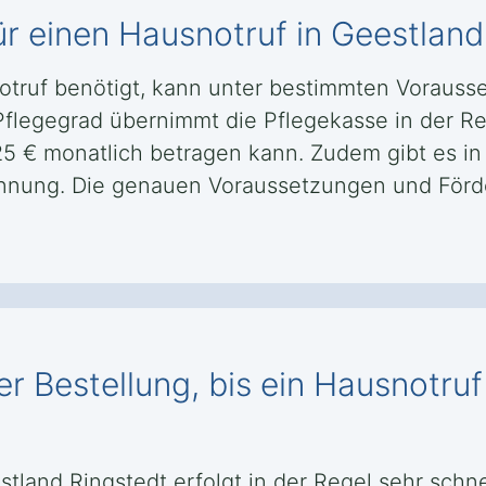
ür einen Hausnotruf in Geestland
otruf benötigt, kann unter bestimmten Voraus
flegegrad übernimmt die Pflegekasse in der Re
25 € monatlich betragen kann. Zudem gibt es in
kennung. Die genauen Voraussetzungen und För
r Bestellung, bis ein Hausnotruf
estland Ringstedt erfolgt in der Regel sehr sch