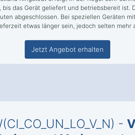
bis das Gerät geliefert und betriebsbereit ist. 
nuten abgeschlossen. Bei speziellen Geräten m
ferzeit etwas länger sein, jedoch selten mehr 
Jetzt Angebot erhalten
KW(CI_CO_UN_LO_V_N) -
V