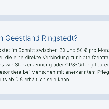
in Geestland Ringstedt?
kostet im Schnitt zwischen 20 und 50 € pro Mo
, die eine direkte Verbindung zur Notrufzentral
res wie Sturzerkennung oder GPS-Ortung teure
sbesondere bei Menschen mit anerkanntem Pfleg
its ab 0 € erhältlich sein kann.