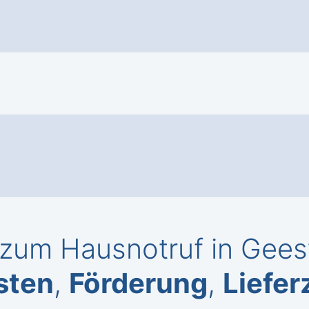
zum Hausnotruf in Geest
sten
,
Förderung
,
Liefer