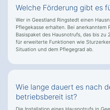
Welche Förderung gibt es f
Wer in Geestland Ringstedt einen Hausn
Pflegekasse erhalten. Bei anerkanntem P
Basispaket des Hausnotrufs, das bis zu 
für erweiterte Funktionen wie Sturzer
Situation und dem Pflegegrad ab.
Wie lange dauert es nach de
betriebsbereit ist?
Die Installation eines Hausnotrufs in Ge