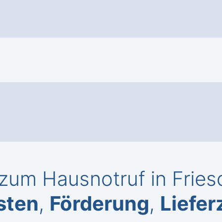
zum Hausnotruf in Fries
sten
,
Förderung
,
Liefer