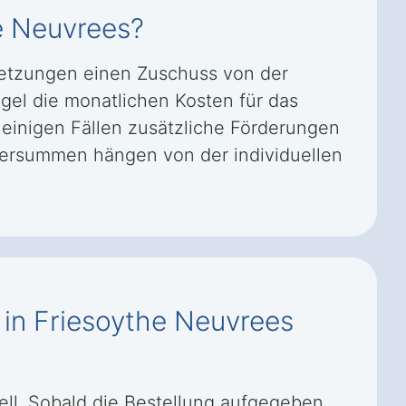
he Neuvrees?
setzungen einen Zuschuss von der
gel die monatlichen Kosten für das
 einigen Fällen zusätzliche Förderungen
dersummen hängen von der individuellen
 in Friesoythe Neuvrees
nell. Sobald die Bestellung aufgegeben