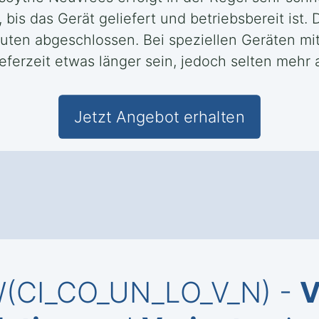
bis das Gerät geliefert und betriebsbereit ist. 
nuten abgeschlossen. Bei speziellen Geräten m
ferzeit etwas länger sein, jedoch selten mehr 
Jetzt Angebot erhalten
KW(CI_CO_UN_LO_V_N) -
V