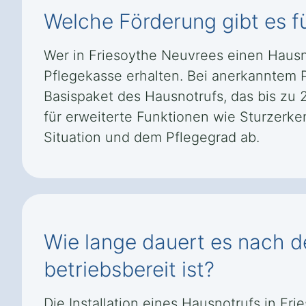
Welche Förderung gibt es f
Wer in Friesoythe Neuvrees einen Hausn
Pflegekasse erhalten. Bei anerkanntem P
Basispaket des Hausnotrufs, das bis zu 
für erweiterte Funktionen wie Sturzer
Situation und dem Pflegegrad ab.
Wie lange dauert es nach de
betriebsbereit ist?
Die Installation eines Hausnotrufs in Fr