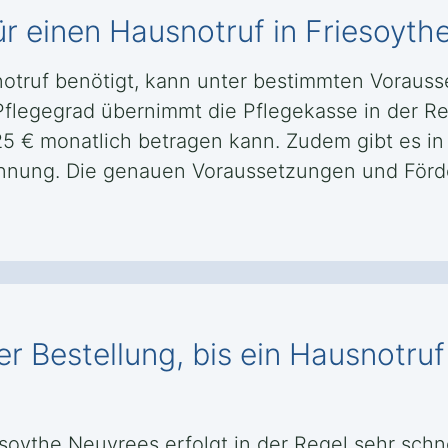
ür einen Hausnotruf in Friesoyt
otruf benötigt, kann unter bestimmten Voraus
flegegrad übernimmt die Pflegekasse in der Re
25 € monatlich betragen kann. Zudem gibt es in
kennung. Die genauen Voraussetzungen und För
r Bestellung, bis ein Hausnotruf
iesoythe Neuvrees erfolgt in der Regel sehr sch