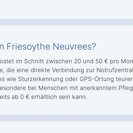
in Friesoythe Neuvrees?
kostet im Schnitt zwischen 20 und 50 € pro Mo
, die eine direkte Verbindung zur Notrufzentral
res wie Sturzerkennung oder GPS-Ortung teure
sbesondere bei Menschen mit anerkanntem Pfleg
its ab 0 € erhältlich sein kann.