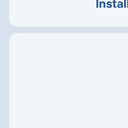
Instal