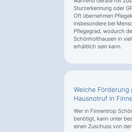
während Geräte mit zus
Sturzerkennung oder GP
Oft übernehmen Pflegeka
insbesondere bei Mens
Pflegegrad, wodurch de
Schönholthausen in viel
erhältlich sein kann.
Welche Förderung g
Hausnotruf in Fin
Wer in Finnentrop Schö
benötigt, kann unter b
einen Zuschuss von der 