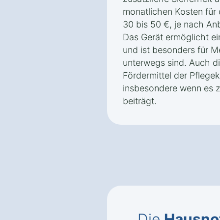
monatlichen Kosten für 
30 bis 50 €, je nach An
Das Gerät ermöglicht ei
und ist besonders für M
unterwegs sind. Auch d
Fördermittel der Pflege
insbesondere wenn es zu
beiträgt.
Die
Hausnot