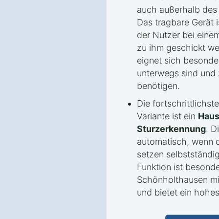
auch außerhalb des 
Das tragbare Gerät i
der Nutzer bei einem
zu ihm geschickt we
eignet sich besonde
unterwegs sind und 
benötigen.
Die fortschrittlichs
Variante ist ein
Haus
Sturzerkennung
. D
automatisch, wenn d
setzen selbstständig
Funktion ist besond
Schönholthausen mit
und bietet ein hohe