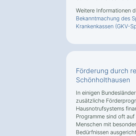
Weitere Informationen d
Bekanntmachung des Sp
Krankenkassen (GKV-Sp
Förderung durch r
Schönholthausen
In einigen Bundeslände
zusätzliche Förderprog
Hausnotrufsystems finan
Programme sind oft auf
Menschen mit besonder
Bedürfnissen ausgerich