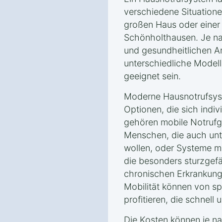
verschiedene Situatione
großen Haus oder einer
Schönholthausen. Je na
und gesundheitlichen 
unterschiedliche Model
geeignet sein.
Moderne Hausnotrufsyst
Optionen, die sich indi
gehören mobile Notrufg
Menschen, die auch unt
wollen, oder Systeme mi
die besonders sturzgef
chronischen Erkrankung
Mobilität können von sp
profitieren, die schnell 
Die Kosten können je 