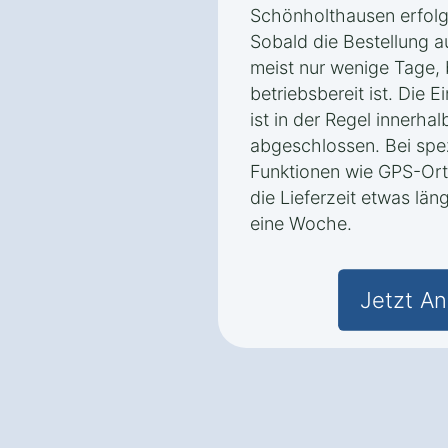
Schönholthausen erfolgt
Sobald die Bestellung 
meist nur wenige Tage, 
betriebsbereit ist. Die 
ist in der Regel innerha
abgeschlossen. Bei spez
Funktionen wie GPS-Ort
die Lieferzeit etwas län
eine Woche.
Jetzt An