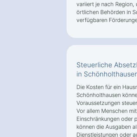
variiert je nach Region,
örtlichen Behörden in 
verfügbaren Förderunge
Steuerliche Absetz
in Schönholthause
Die Kosten für ein Haus
Schönholthausen könne
Voraussetzungen steuer
Vor allem Menschen mit
Einschränkungen oder p
können die Ausgaben al
Dienstleistungen oder 