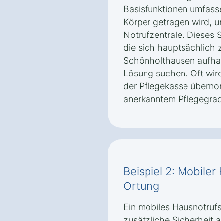
Basisfunktionen umfasse
Körper getragen wird, u
Notrufzentrale. Dieses 
die sich hauptsächlich 
Schönholthausen aufhal
Lösung suchen. Oft wird
der Pflegekasse überno
anerkanntem Pflegegrad
Beispiel 2: Mobiler
Ortung
Ein mobiles Hausnotruf
zusätzliche Sicherheit 