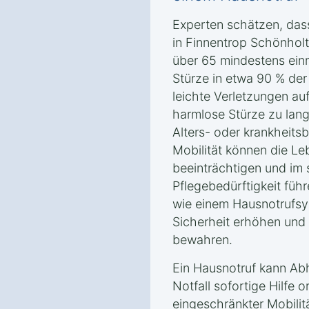
Experten schätzen, dass
in Finnentrop Schönho
über 65 mindestens einm
Stürze in etwa 90 % der 
leichte Verletzungen au
harmlose Stürze zu langf
Alters- oder krankheits
Mobilität können die Le
beeinträchtigen und im 
Pflegebedürftigkeit führ
wie einem Hausnotrufsys
Sicherheit erhöhen und 
bewahren.
Ein Hausnotruf kann Abh
Notfall sofortige Hilfe 
eingeschränkter Mobilit