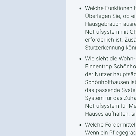
Welche Funktionen b
Überlegen Sie, ob ei
Hausgebrauch ausrei
Notrufsystem mit G
erforderlich ist. Zu
Sturzerkennung könn
Wie sieht die Wohn-
Finnentrop Schönho
der Nutzer hauptsäc
Schönholthausen ist 
das passende System
System für das Zuha
Notrufsystem für Me
Hauses aufhalten, s
Welche Fördermitte
Wenn ein Pflegegrad 