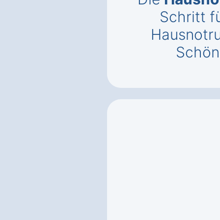
Schritt f
Hausnotru
Schön