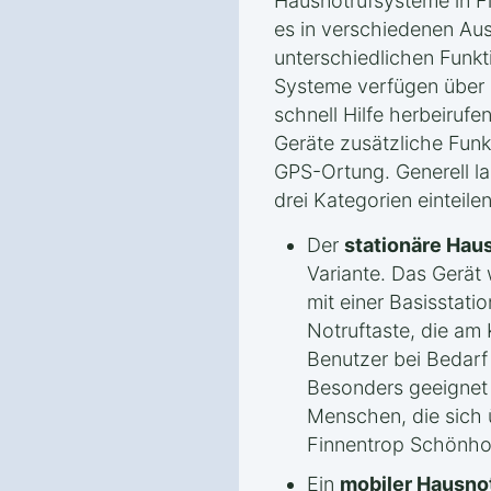
Hausnotrufsysteme in F
es in verschiedenen Au
unterschiedlichen Funk
Systeme verfügen über e
schnell Hilfe herbeirufe
Geräte zusätzliche Fun
GPS-Ortung. Generell l
drei Kategorien einteilen
Der
stationäre Hau
Variante. Das Gerät w
mit einer Basisstati
Notruftaste, die am 
Benutzer bei Bedarf
Besonders geeignet i
Menschen, die sich
Finnentrop Schönhol
Ein
mobiler Hausno