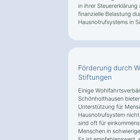
in ihrer Steuererklärung
finanzielle Belastung d
Hausnotrufsystems in S
Förderung durch W
Stiftungen
Einige Wohlfahrtsverbän
Schönholthausen bieten 
Unterstützung für Mensc
Hausnotrufsystem nicht 
sind oft für einkomme
Menschen in schwierige
Es ist empfehlenswert,