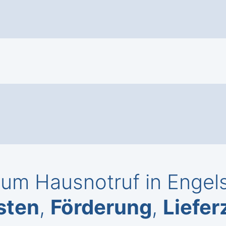
um Hausnotruf in Engel
sten
,
Förderung
,
Liefer