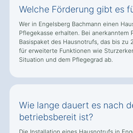
Welche Förderung gibt es f
Wer in Engelsberg Bachmann einen Haus
Pflegekasse erhalten. Bei anerkanntem P
Basispaket des Hausnotrufs, das bis zu 
für erweiterte Funktionen wie Sturzer
Situation und dem Pflegegrad ab.
Wie lange dauert es nach d
betriebsbereit ist?
Die Installation eines Hausnotrufs in E