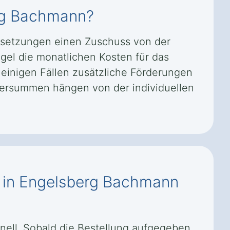
erg Bachmann?
ssetzungen einen Zuschuss von der
gel die monatlichen Kosten für das
 einigen Fällen zusätzliche Förderungen
dersummen hängen von der individuellen
uf in Engelsberg Bachmann
hnell. Sobald die Bestellung aufgegeben