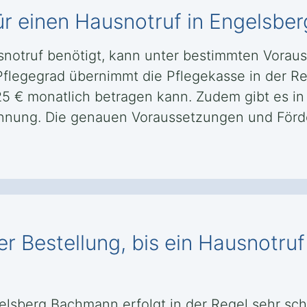
ür einen Hausnotruf in Engelsb
notruf benötigt, kann unter bestimmten Vorau
flegegrad übernimmt die Pflegekasse in der Re
25 € monatlich betragen kann. Zudem gibt es in
kennung. Die genauen Voraussetzungen und För
er Bestellung, bis ein Hausnotr
ngelsberg Bachmann erfolgt in der Regel sehr sc