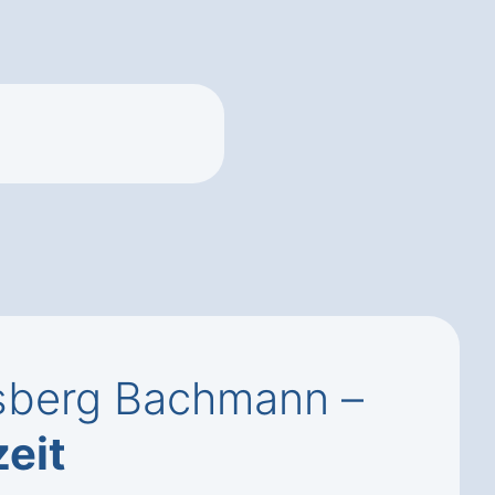
sberg Bachmann –
zeit