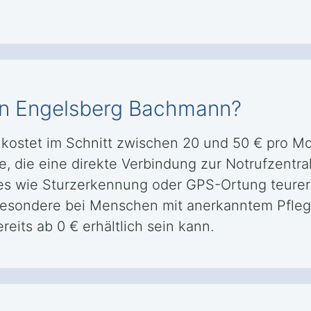
 in Engelsberg Bachmann?
 kostet im Schnitt zwischen 20 und 50 € pro M
, die eine direkte Verbindung zur Notrufzentral
res wie Sturzerkennung oder GPS-Ortung teure
sbesondere bei Menschen mit anerkanntem Pfleg
eits ab 0 € erhältlich sein kann.