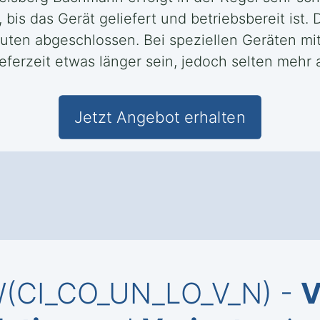
bis das Gerät geliefert und betriebsbereit ist. 
nuten abgeschlossen. Bei speziellen Geräten m
ferzeit etwas länger sein, jedoch selten mehr 
Jetzt Angebot erhalten
KW(CI_CO_UN_LO_V_N) -
V