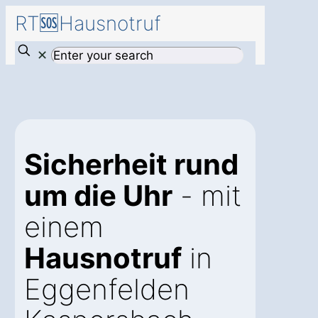
RT🆘Hausnotruf
✕
Sicherheit rund
um die Uhr
- mit
einem
Hausnotruf
in
Eggenfelden