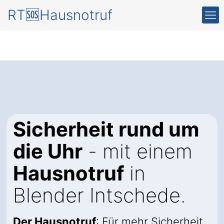
RT🆘Hausnotruf
Sicherheit rund um
die Uhr
- mit einem
Hausnotruf
in
Blender Intschede.
Der Hausnotruf
: Für mehr Sicherheit