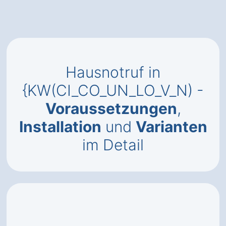
Hausnotruf in
{KW(CI_CO_UN_LO_V_N) -
Voraussetzungen
,
Installation
und
Varianten
im Detail